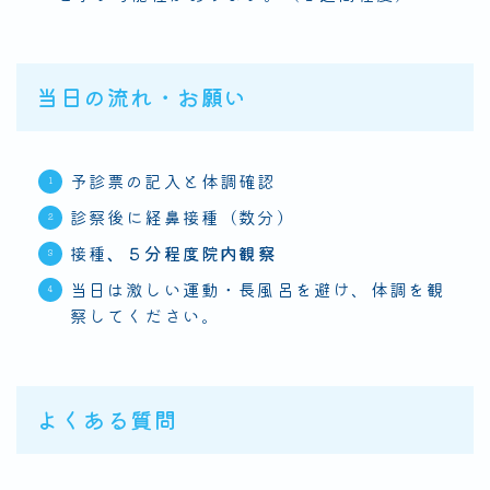
当日の流れ・お願い
予診票の記入と体調確認
診察後に経鼻接種（数分）
接種
、５分程度院内観察
当日は激しい運動・長風呂を避け、体調を観
察してください。
よくある質問