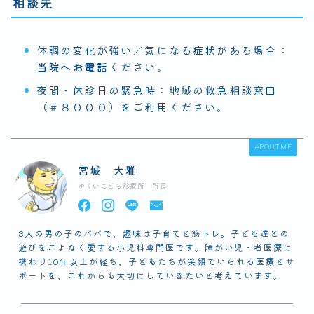
相談先
体調の変化が強い／気になる症状がある場合：
当院へお電話
ください。
夜間・休診日の緊急時：地域の救急相談窓口
（＃８０００）をご利用ください。
ABOUT ME
宮城 大雅
ゆくいこども診療所 所長
3人の男の子のパパで、趣味は子育てと筋トレ。子ども達との
遊びをこよなく愛する小児科専門医です。障がい児・者医療に
携わり10年以上が経ち、子どもたちが笑顔でいられる医療とサ
ポートを、これからも大切にしていきたいと考えています。