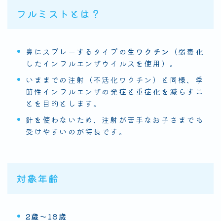
フルミストとは？
鼻にスプレーするタイプの
生ワクチン
（弱毒化
したインフルエンザウイルスを使用）。
いままでの注射（不活化ワクチン）と同様、季
節性インフルエンザの発症と重症化を減らすこ
とを目的とします。
針を使わないため、注射が苦手なお子さまでも
受けやすいのが特長です。
対象年齢
2歳〜18歳