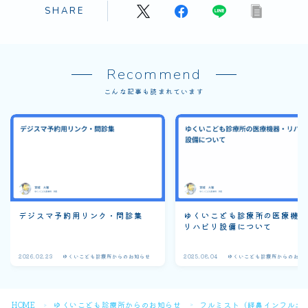
SHARE
Recommend
こんな記事も読まれています
デジスマ予約用リンク・問診集
ゆくいこども診療所の医療機
リハビリ設備について
2026.02.23
ゆくいこども診療所からのお知らせ
2025.08.04
ゆくいこども診療所からのお知
Follow Me
HOME
ゆくいこども診療所からのお知らせ
フルミスト（経鼻インフルエ
＞
＞