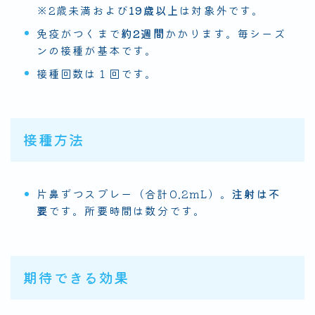
※2歳未満および
19歳以上
は対象外です。
免疫がつくまで
約2週間
かかります。毎シーズ
ンの接種が基本です。
接種回数は１回です。
接種方法
片鼻ずつスプレー（合計0.2mL）。
注射は不
要
です。所要時間は数分です。
期待できる効果