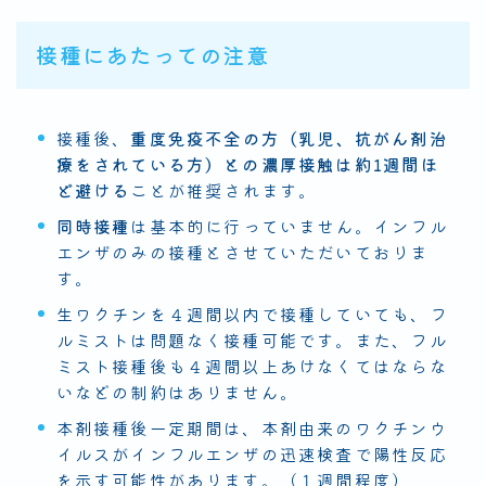
接種にあたっての注意
接種後、
重度免疫不全の方（乳児、抗がん剤治
療をされている方）との濃厚接触は約1週間ほ
ど避ける
ことが推奨されます。
同時接種
は基本的に行っていません。インフル
エンザのみの接種とさせていただいておりま
す。
生ワクチンを４週間以内で接種していても、フ
ルミストは問題なく接種可能です。また、フル
ミスト接種後も４週間以上あけなくてはならな
いなどの制約はありません。
本剤接種後一定期間は、本剤由来のワクチンウ
イルスがインフルエンザの迅速検査で陽性反応
を示す可能性があります。（１週間程度）