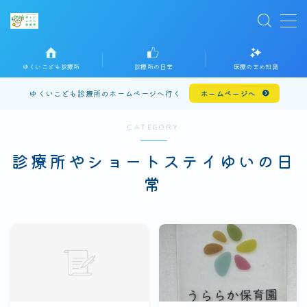
MENU
ホームに戻る
ゆくいこども診療所
診療所の日常
医療のまめ知識
プライバシーポリシー
ゆくいこども診療所のホームページへ行く
ホームページへ
お問い合わせ
CATEGORY
診療所やショートステイゆいの日
常