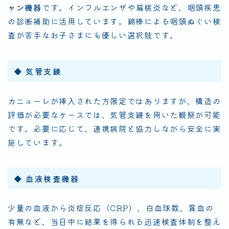
ャン機器
です。インフルエンザや扁桃炎など、咽頭疾患
の診断補助に活用しています。綿棒による咽頭ぬぐい検
査が苦手なお子さまにも優しい選択肢です。
◆ 気管支鏡
カニューレが挿入された方限定ではありますが、構造の
評価が必要なケースでは、気管支鏡を用いた観察が可能
です。必要に応じて、連携病院と協力しながら安全に実
施しています。
◆ 血液検査機器
少量の血液から炎症反応（CRP）、白血球数、貧血の
有無など、当日中に結果を得られる迅速検査体制を整え