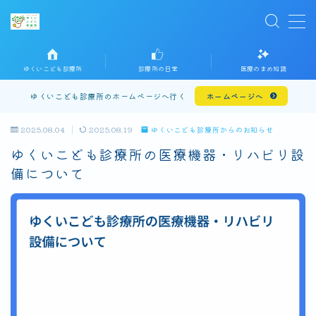
MENU
ホームに戻る
ゆくいこども診療所
診療所の日常
医療のまめ知識
プライバシーポリシー
ゆくいこども診療所のホームページへ行く
ホームページへ
お問い合わせ
2025.08.04
2025.08.19
ゆくいこども診療所からのお知らせ
ゆくいこども診療所の医療機器・リハビリ設
備について