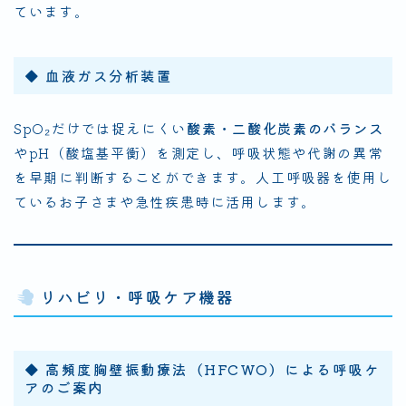
ています。
◆ 血液ガス分析装置
SpO₂だけでは捉えにくい
酸素・二酸化炭素のバランス
やpH（酸塩基平衡）を測定し、呼吸状態や代謝の異常
を早期に判断することができます。人工呼吸器を使用し
ているお子さまや急性疾患時に活用します。
リハビリ・呼吸ケア機器
◆ 高頻度胸壁振動療法（HFCWO）による呼吸ケ
アのご案内