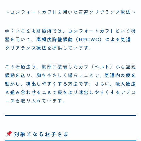
〜コンフォートカフⅡを用いた気道クリアランス療法〜
ゆくいこども診療所では、
コンフォートカフⅡ
という機
器を用いて、
高頻度胸壁振動（HFCWO）による気道
クリアランス療法
を提供しています。
この治療法は、胸部に装着したカフ（ベルト）から空気
振動を送り、胸をやさしく揺らすことで、
気道内の痰を
動かし、排出しやすくする
方法です。さらに、
吸入療法
と組み合わせることで痰をより喀出しやすくする
アプロ
ーチを取り入れています。
対象となるお子さま