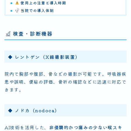
使用上の注意と導入時期
当院での導入体制
検査・診断機器
◆ レントゲン（X線撮影装置）
院内で胸部や腹部、骨などの撮影が可能です。呼吸器疾
患や誤嚥、便秘の評価、骨折の確認などに迅速に対応で
きます。
◆ ノドカ（nodoca）
AI技術を活用した、
非侵襲的かつ痛みの少ない喉スキ