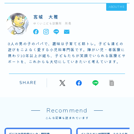
ABOUT ME
宮城 大雅
ゆくいこども診療所 所長
3人の男の子のパパで、趣味は子育てと筋トレ。子ども達との
遊びをこよなく愛する小児科専門医です。障がい児・者医療に
携わり10年以上が経ち、子どもたちが笑顔でいられる医療とサ
ポートを、これからも大切にしていきたいと考えています。
SHARE
Recommend
こんな記事も読まれています