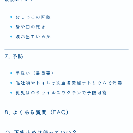
おしっこの回数
唇や口の乾き
涙が出ているか
7. 予防
手洗い（最重要）
嘔吐物やトイレは次亜塩素酸ナトリウムで消毒
乳児はロタウイルスワクチンで予防可能
8. よくある質問（FAQ）
Q. 下痢止めは使っていい？