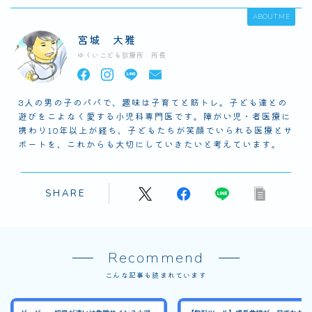
ABOUT ME
宮城 大雅
ゆくいこども診療所 所長
3人の男の子のパパで、趣味は子育てと筋トレ。子ども達との
遊びをこよなく愛する小児科専門医です。障がい児・者医療に
携わり10年以上が経ち、子どもたちが笑顔でいられる医療とサ
ポートを、これからも大切にしていきたいと考えています。
SHARE
Recommend
こんな記事も読まれています