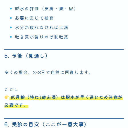
脱水の評価（皮膚・涙・尿）
必要に応じて検査
水分が取れなければ点滴
吐き気が強ければ制吐薬
5. 予後（見通し）
多くの場合、2-3日で自然に回復します。
ただし
低月齢（特に1歳未満）は脱水が早く進むため注意が
必要です。
6. 受診の目安（ここが一番大事）