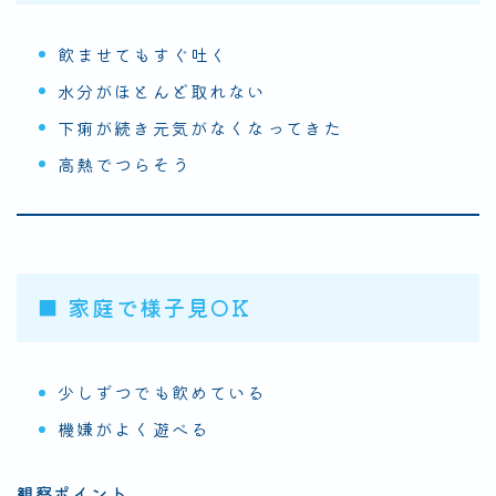
飲ませてもすぐ吐く
水分がほとんど取れない
下痢が続き元気がなくなってきた
高熱でつらそう
■ 家庭で様子見OK
少しずつでも飲めている
機嫌がよく遊べる
観察ポイント