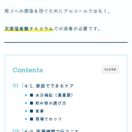
周りへの感染を防ぐためにアルコールではなく、
次亜塩素酸ナトリウム
での消毒が必要です。
Contents
CLOSE
4-1. 家庭でできるケア
■ 水分補給（最重要）
■ 飲み物の選び方
■ 食事
■ 現場でのコツ
4-2. 医療機関で行うこと