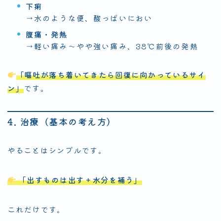
下痢
→水のような便、酸っぱいにおい
腹痛・発熱
→軽い痛み〜やや強い痛み、38℃前後の発熱
「嘔吐が落ち着いてきたら回復に向かっているサイ
ン」
です。
4. 治療（基本の考え方）
やることはシンプルです。
「出すものは出す＋水分を補う」
これだけです。