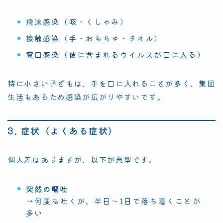
飛沫感染（咳・くしゃみ）
接触感染（手・おもちゃ・タオル）
糞口感染（便に含まれるウイルスが口に入る）
特に小さい子どもは、手を口に入れることが多く、集団
生活もあるため感染が広がりやすいです。
3. 症状（よくある症状）
個人差はありますが、以下が典型です。
突然の嘔吐
→何度も吐くが、半日〜1日で落ち着くことが
多い