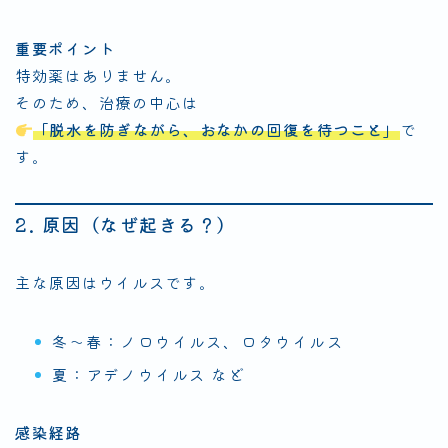
重要ポイント
特効薬はありません。
そのため、治療の中心は
「脱水を防ぎながら、おなかの回復を待つこと」
で
す。
2. 原因（なぜ起きる？）
主な原因はウイルスです。
冬〜春：ノロウイルス、ロタウイルス
夏：アデノウイルス など
感染経路